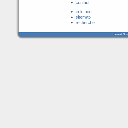
contact
colofoon
sitemap
recherche
Harvest Now