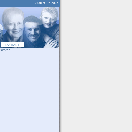
August, 07 2026
KONTAKT
search