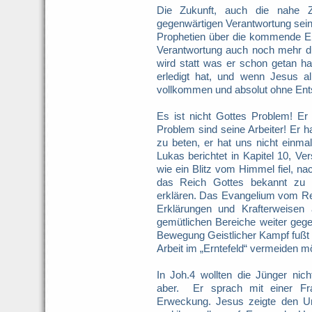
Die Zukunft, auch die nahe Z
gegenwärtigen Verantwortung sein
Prophetien über die kommende E
Verantwortung auch noch mehr du
wird statt was er schon getan 
erledigt hat, und wenn Jesus all
vollkommen und absolut ohne Ent
Es ist nicht Gottes Problem! Er
Problem sind seine Arbeiter! Er ha
zu beten, er hat uns nicht einm
Lukas berichtet in Kapitel 10, V
wie ein Blitz vom Himmel fiel, 
das Reich Gottes bekannt zu 
erklären. Das Evangelium vom Rei
Erklärungen und Krafterweisen
gemütlichen Bereiche weiter gegeb
Bewegung Geistlicher Kampf fußt s
Arbeit im „Erntefeld“ vermeiden m
In Joh.4 wollten die Jünger ni
aber. Er sprach mit einer Fr
Erweckung. Jesus zeigte den U