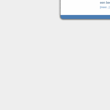
een bee
[meer...]