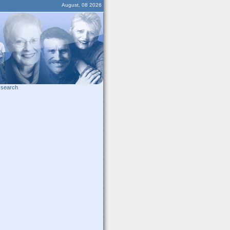
August, 08 2026
search