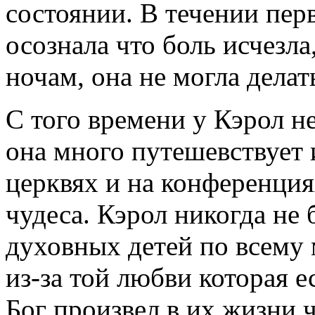
состоянии. В течении пер
осознала что боль исчезла
ночам, она не могла делать
С того времени у Кэрол н
она много путешевствует 
церквях и на конференциях
чудеса. Кэрол никогда не 
духовных детей по всему 
из-за той любви которая ес
Бог произвел в их жизни ч